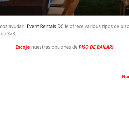
emos ayudar!
Event Rentals DC
le ofrece various tipos de pis
s de 3×3.
Escoje
nuestras opciones de
PISO DE BAILAR!
Nu