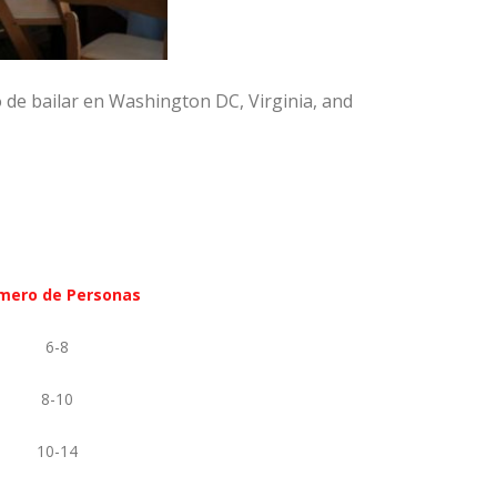
o de bailar en Washington DC, Virginia, and
mero de Personas
6-8
8-10
10-14