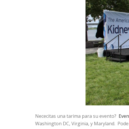
Nececitas una tarima para su evento?
Even
Washington DC, Virginia, y Maryland. Podemo