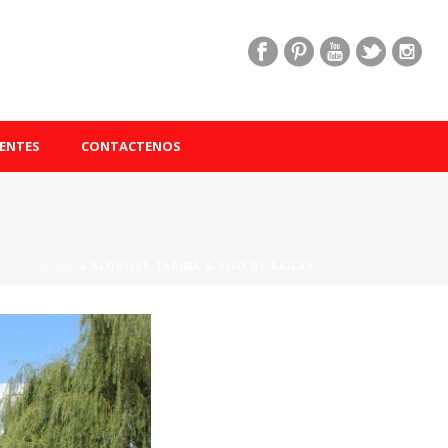
ENTES
CONTACTENOS
HOME
»
ALQUILER TARIMA & PISO DE BAILAR