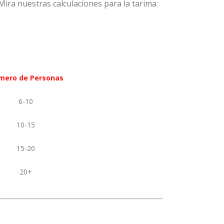
Mira nuestras calculaciones para la tarima:
mero de Personas
6-10
10-15
15-20
20+