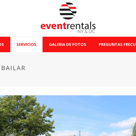
OS
SERVICIOS
GALERIA DE FOTOS
PREGUNTAS FRECU
 BAILAR