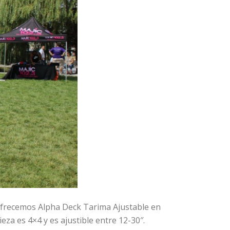
Ofrecemos Alpha Deck Tarima Ajustable en
za es 4×4 y es ajustible entre 12-30″.