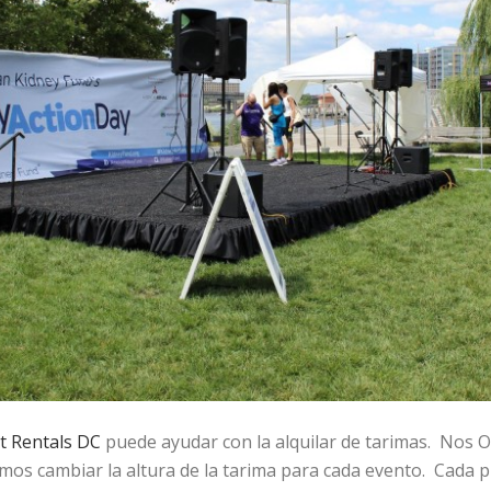
t Rentals DC
puede ayudar con la alquilar de tarimas. Nos 
s cambiar la altura de la tarima para cada evento. Cada pie