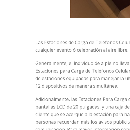
Las Estaciones de Carga de Teléfonos Celul
cualquier evento ó celebración al aire libre.
Generalmente, el individuo de a pie no lle
Estaciones para Carga de Teléfonos Celular
de estaciones equipadas para manejar la ú
12 dispositivos de manera simultánea.
Adicionalmente, las Estaciones Para Carga 
pantallas LCD de 20 pulgadas, y una caja 
cliente que se acerque a la estación para h
personas recuerdan más los avisos publicit
comunicación. Para mayor información sobre 