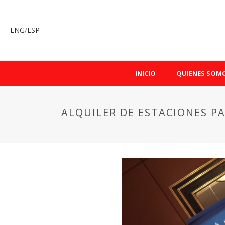
ENG
/
ESP
INICIO
QUIENES SOM
ALQUILER DE ESTACIONES P