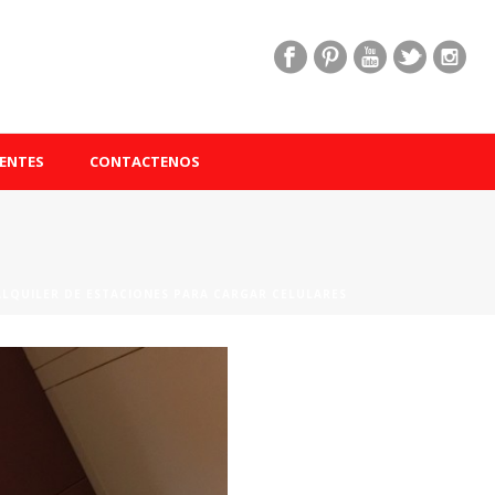
ENTES
CONTACTENOS
ALQUILER DE ESTACIONES PARA CARGAR CELULARES