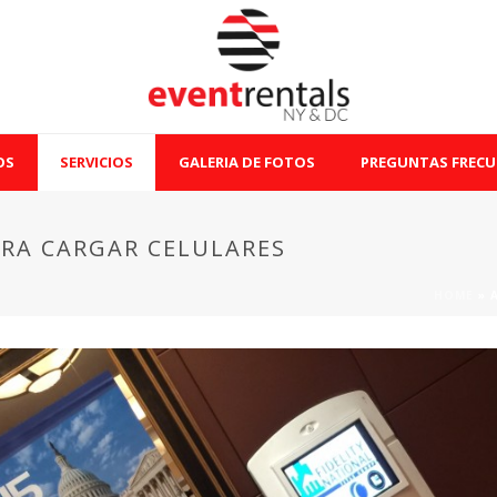
OS
SERVICIOS
GALERIA DE FOTOS
PREGUNTAS FRECU
ARA CARGAR CELULARES
HOME
»