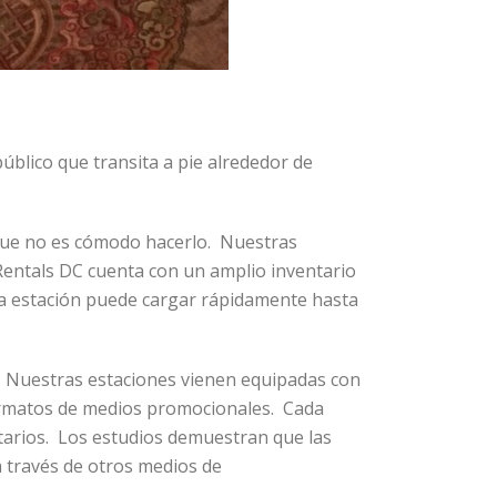
úblico que transita a pie alrededor de
orque no es cómodo hacerlo. Nuestras
Rentals DC cuenta con un amplio inventario
da estación puede cargar rápidamente hasta
. Nuestras estaciones vienen equipadas con
formatos de medios promocionales. Cada
itarios. Los estudios demuestran que las
a través de otros medios de