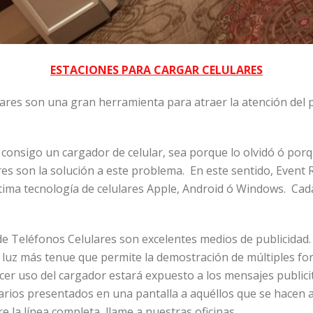
ESTACIONES PARA CARGAR CELULARES
ares son una gran herramienta para atraer la atención del p
va consigo un cargador de celular, sea porque lo olvidó ó p
es son la solución a este problema. En este sentido, Event 
ltima tecnología de celulares Apple, Android ó Windows. Ca
de Teléfonos Celulares son excelentes medios de publicidad
de luz más tenue que permite la demostración de múltiples 
acer uso del cargador estará expuesto a los mensajes public
arios presentados en una pantalla a aquéllos que se hacen 
la línea completa, llame a nuestras oficinas.