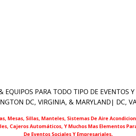
& EQUIPOS PARA TODO TIPO DE EVENTOS Y 
NGTON DC, VIRGINIA, & MARYLAND| DC, VA
s, Mesas, Sillas, Manteles, Sistemas De Aire Acondicio
es, Cajeros Automáticos, Y Muchos Mas Elementos Para 
De Eventos Sociales Y Empresariales.