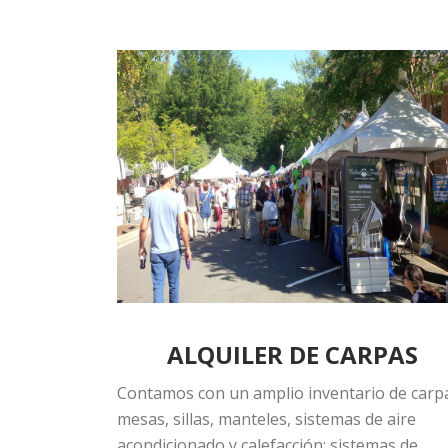
ALQUILER DE CARPAS
Contamos con un amplio inventario de carp
mesas, sillas, manteles, sistemas de aire
acondicionado y calefacción; sistemas de