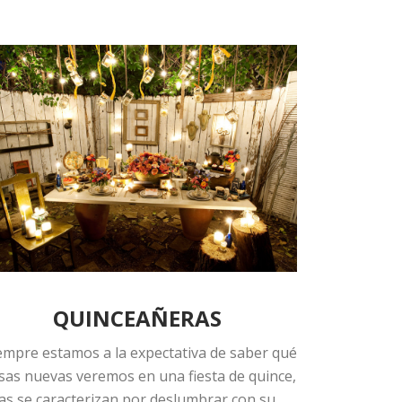
QUINCEAÑERAS
empre estamos a la expectativa de saber qué
sas nuevas veremos en una fiesta de quince,
las se caracterizan por deslumbrar con su