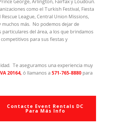
Prince George, Arlington, Fairfax y Loudoun.
izaciones como el Turkish Festival, Fiesta
 Rescue League, Central Union Missions,
 y muchos más. No podemos dejar de
 particulares del área, a los que brindamos
 competitivos para sus fiestas y
 calidad. Te aseguramos una experiencia muy
 VA 20164,
ó llamanos a
571-765-8880
para
Contacte Event Rentals DC
Para Más Info