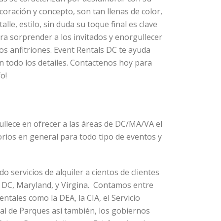
coración y concepto, son tan llenas de color,
talle, estilo, sin duda su toque final es clave
ra sorprender a los invitados y enorgullecer
los anfitriones. Event Rentals DC te ayuda
n todo los detailes. Contactenos hoy para
fo!
llece en ofrecer a las áreas de DC/MA/VA el
sorios en general para todo tipo de eventos y
 servicios de alquiler a cientos de clientes
 DC, Maryland, y Virgina. Contamos entre
ntales como la DEA, la CIA, el Servicio
nal de Parques así también, los gobiernos