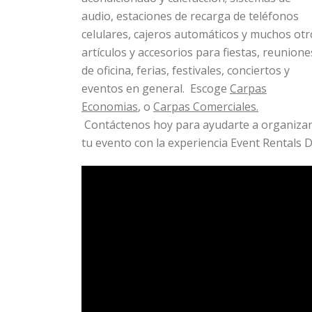
audio, estaciones de recarga de teléfonos
celulares, cajeros automáticos y muchos otr
artículos y accesorios para fiestas, reunione
de oficina, ferias, festivales, conciertos y
eventos en general. Escoge
Carpas
Economias
, o
Carpas Comerciales.
Contáctenos hoy para ayudarte a organiza
tu evento con la experiencia Event Rentals D