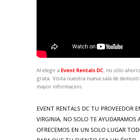
Al elegir a
Event Rentals DC
, no sólo ahorr
grata. Visita nuestra nueva sala de demost
mayor informacion.
EVENT RENTALS DC TU PROVEEDOR E
VIRGINIA, NO SOLO TE AYUDARAMOS 
OFRECEMOS EN UN SOLO LUGAR TODO