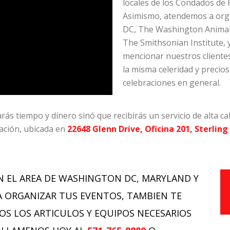
locales de los Condados de 
Asimismo, atendemos a organ
DC, The Washington Animal
The Smithsonian Institute,
mencionar nuestros clientes
la misma celeridad y precios
celebraciones en general.
arás tiempo y dinero sinó que recibirás un servicio de alta
ración, ubicada en
22648 Glenn Drive, Oficina 201, Sterling
N EL AREA DE WASHINGTON DC, MARYLAND Y
A ORGANIZAR TUS EVENTOS, TAMBIEN TE
S LOS ARTICULOS Y EQUIPOS NECESARIOS