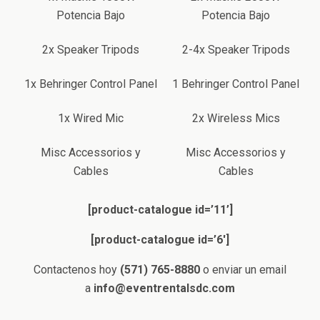
Potencia Bajo
Potencia Bajo
2x Speaker Tripods
2-4x Speaker Tripods
1x Behringer Control Panel
1 Behringer Control Panel
1x Wired Mic
2x Wireless Mics
Misc Accessorios y
Misc Accessorios y
Cables
Cables
[product-catalogue id=’11’]
[product-catalogue id=’6′]
Contactenos hoy
(571) 765-8880
o enviar un email
a
info@eventrentalsdc.com